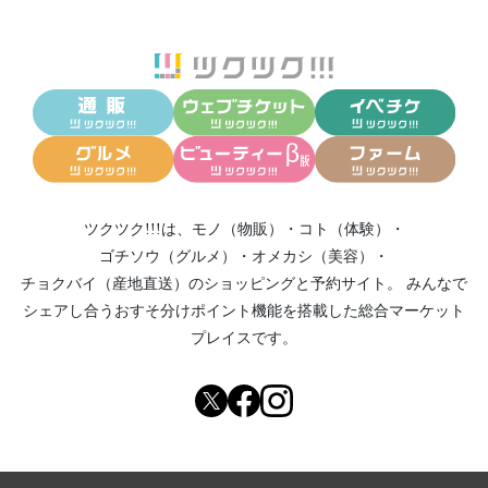
ツクツク!!!は、
モノ（物販）
・
コト（体験）
・
ゴチソウ（グルメ）
・
オメカシ（美容）
・
チョクバイ（産地直送）
のショッピングと予約サイト。
みんなで
シェアし合う
おすそ分けポイント機能
を搭載した総合マーケット
プレイスです。