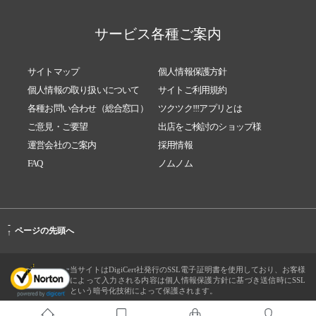
サービス各種ご案内
サイトマップ
個人情報保護方針
個人情報の取り扱いについて
サイトご利用規約
各種お問い合わせ（総合窓口）
ツクツク!!!アプリとは
ご意見・ご要望
出店をご検討のショップ様
運営会社のご案内
採用情報
FAQ
ノムノム
-
ページの先頭へ
↑
当サイトはDigiCert社発行のSSL電子証明書を使用しており、お客様
によって入力される内容は個人情報保護方針に基づき送信時にSSL
という暗号化技術によって保護されます。