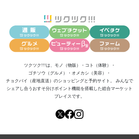
ツクツク!!!は、
モノ（物販）
・
コト（体験）
・
ゴチソウ（グルメ）
・
オメカシ（美容）
・
チョクバイ（産地直送）
のショッピングと予約サイト。
みんなで
シェアし合う
おすそ分けポイント機能
を搭載した総合マーケット
プレイスです。