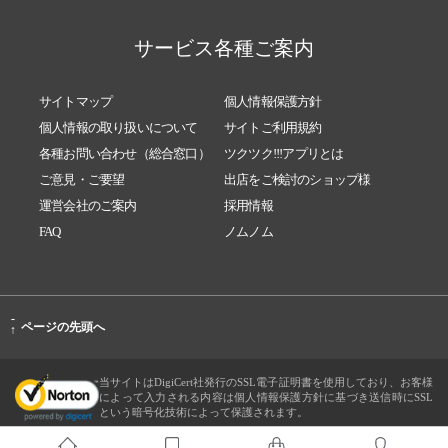
サービス各種ご案内
サイトマップ
個人情報保護方針
個人情報の取り扱いについて
サイトご利用規約
各種お問い合わせ（総合窓口）
ツクツク!!!アプリとは
ご意見・ご要望
出店をご検討のショップ様
運営会社のご案内
採用情報
FAQ
ノムノム
-
ページの先頭へ
↑
当サイトはDigiCert社発行のSSL電子証明書を使用しており、お客様
によって入力される内容は個人情報保護方針に基づき送信時にSSL
という暗号化技術によって保護されます。