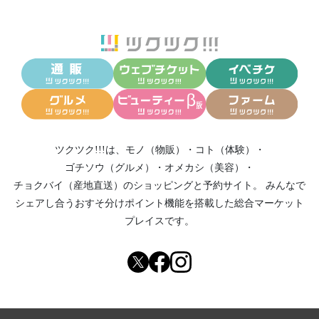
ツクツク!!!は、
モノ（物販）
・
コト（体験）
・
ゴチソウ（グルメ）
・
オメカシ（美容）
・
チョクバイ（産地直送）
のショッピングと予約サイト。
みんなで
シェアし合う
おすそ分けポイント機能
を搭載した総合マーケット
プレイスです。