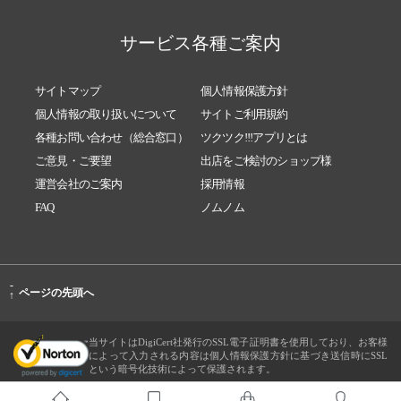
サービス各種ご案内
サイトマップ
個人情報保護方針
個人情報の取り扱いについて
サイトご利用規約
各種お問い合わせ（総合窓口）
ツクツク!!!アプリとは
ご意見・ご要望
出店をご検討のショップ様
運営会社のご案内
採用情報
FAQ
ノムノム
-
ページの先頭へ
↑
当サイトはDigiCert社発行のSSL電子証明書を使用しており、お客様
によって入力される内容は個人情報保護方針に基づき送信時にSSL
という暗号化技術によって保護されます。