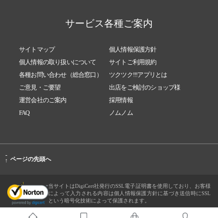
サービス各種ご案内
サイトマップ
個人情報保護方針
個人情報の取り扱いについて
サイトご利用規約
各種お問い合わせ（総合窓口）
ツクツク!!!アプリとは
ご意見・ご要望
出店をご検討のショップ様
運営会社のご案内
採用情報
FAQ
ノムノム
-
ページの先頭へ
↑
当サイトはDigiCert社発行のSSL電子証明書を使用しており、お客様
によって入力される内容は個人情報保護方針に基づき送信時にSSL
という暗号化技術によって保護されます。