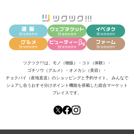
ツクツク!!!は、
モノ（物販）
・
コト（体験）
・
ゴチソウ（グルメ）
・
オメカシ（美容）
・
チョクバイ（産地直送）
のショッピングと予約サイト。
みんなで
シェアし合う
おすそ分けポイント機能
を搭載した総合マーケット
プレイスです。