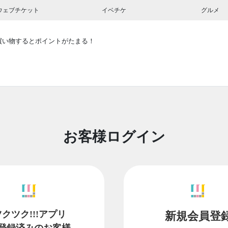
ウェブチケット
イベチケ
グルメ
買い物するとポイントがたまる！
お客様ログイン
ツクツク!!!アプリ
新規会員登
登録済みのお客様