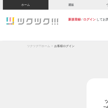
ホーム
通販
新規登録
/
ログイン
してお
ツクツク!!!ホーム
お客様ログイン
ご