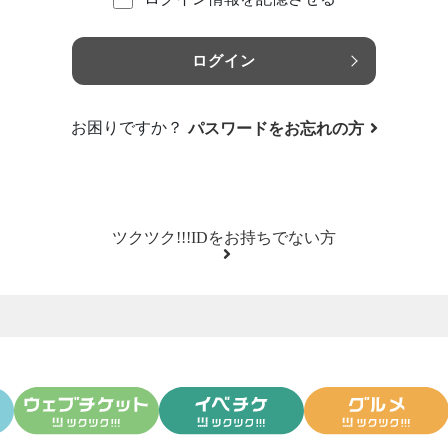
ログイン
お困りですか？
パスワードをお忘れの方
ツクツク!!!IDをお持ちでない方