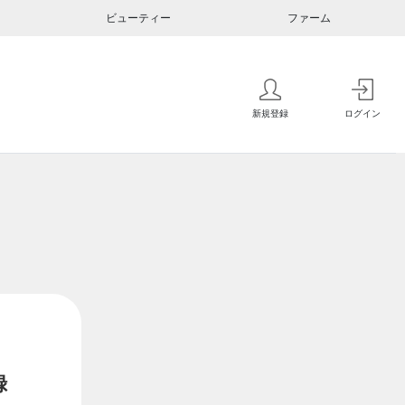
ビューティー
ファーム
新規登録
ログイン
録