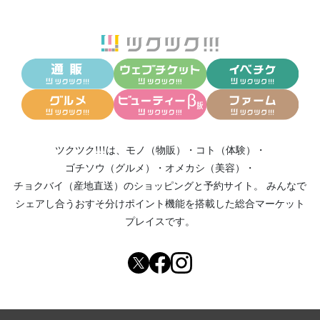
ツクツク!!!は、
モノ（物販）
・
コト（体験）
・
ゴチソウ（グルメ）
・
オメカシ（美容）
・
チョクバイ（産地直送）
のショッピングと予約サイト。
みんなで
シェアし合う
おすそ分けポイント機能
を搭載した総合マーケット
プレイスです。