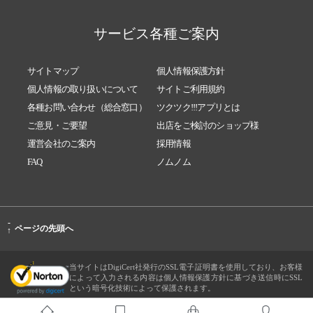
サービス各種ご案内
サイトマップ
個人情報保護方針
個人情報の取り扱いについて
サイトご利用規約
各種お問い合わせ（総合窓口）
ツクツク!!!アプリとは
ご意見・ご要望
出店をご検討のショップ様
運営会社のご案内
採用情報
FAQ
ノムノム
-
ページの先頭へ
↑
当サイトはDigiCert社発行のSSL電子証明書を使用しており、お客様
によって入力される内容は個人情報保護方針に基づき送信時にSSL
という暗号化技術によって保護されます。