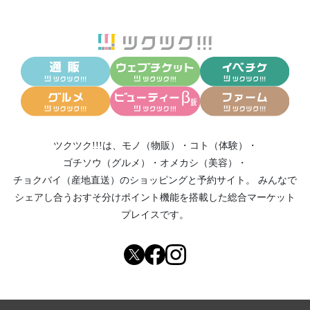
ツクツク!!!は、
モノ（物販）
・
コト（体験）
・
ゴチソウ（グルメ）
・
オメカシ（美容）
・
チョクバイ（産地直送）
のショッピングと予約サイト。
みんなで
シェアし合う
おすそ分けポイント機能
を搭載した総合マーケット
プレイスです。