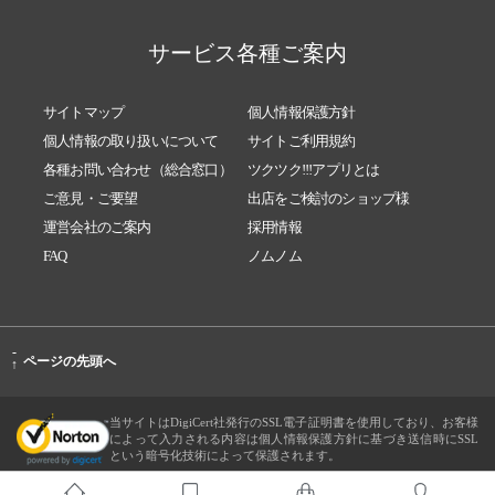
サービス各種ご案内
サイトマップ
個人情報保護方針
個人情報の取り扱いについて
サイトご利用規約
各種お問い合わせ（総合窓口）
ツクツク!!!アプリとは
ご意見・ご要望
出店をご検討のショップ様
運営会社のご案内
採用情報
FAQ
ノムノム
-
ページの先頭へ
↑
当サイトはDigiCert社発行のSSL電子証明書を使用しており、お客様
によって入力される内容は個人情報保護方針に基づき送信時にSSL
という暗号化技術によって保護されます。