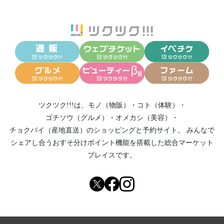
ツクツク!!!は、
モノ（物販）
・
コト（体験）
・
ゴチソウ（グルメ）
・
オメカシ（美容）
・
チョクバイ（産地直送）
のショッピングと予約サイト。
みんなで
シェアし合う
おすそ分けポイント機能
を搭載した総合マーケット
プレイスです。