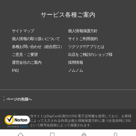
サービス各種ご案内
サイトマップ
個人情報保護方針
個人情報の取り扱いについて
サイトご利用規約
各種お問い合わせ（総合窓口）
ツクツク!!!アプリとは
ご意見・ご要望
出店をご検討のショップ様
運営会社のご案内
採用情報
FAQ
ノムノム
-
ページの先頭へ
↑
当サイトはDigiCert社発行のSSL電子証明書を使用しており、お客様
によって入力される内容は個人情報保護方針に基づき送信時にSSL
という暗号化技術によって保護されます。