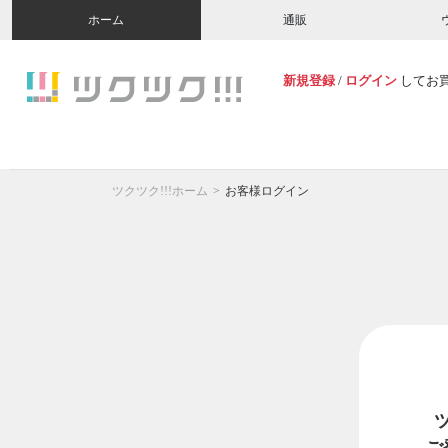
ホーム
通販
新規登録
/
ログイン
してお
ツクツク!!!ホーム
お客様ログイン
ご