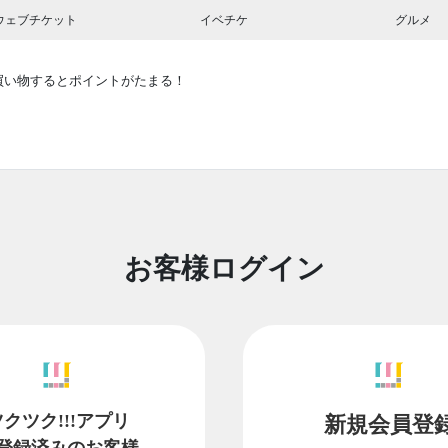
ウェブチケット
イベチケ
グルメ
買い物するとポイントがたまる！
お客様ログイン
ツクツク!!!アプリ
新規会員登
登録済みのお客様