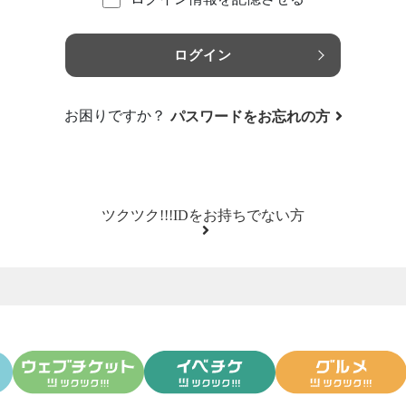
ログイン
お困りですか？
パスワードをお忘れの方
ツクツク!!!IDをお持ちでない方