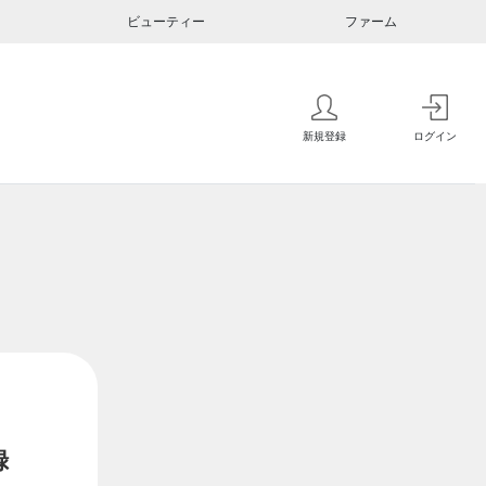
ビューティー
ファーム
新規登録
ログイン
録