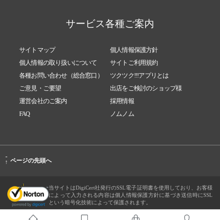
サービス各種ご案内
サイトマップ
個人情報保護方針
個人情報の取り扱いについて
サイトご利用規約
各種お問い合わせ（総合窓口）
ツクツク!!!アプリとは
ご意見・ご要望
出店をご検討のショップ様
運営会社のご案内
採用情報
FAQ
ノムノム
-
ページの先頭へ
↑
当サイトはDigiCert社発行のSSL電子証明書を使用しており、お客様
によって入力される内容は個人情報保護方針に基づき送信時にSSL
という暗号化技術によって保護されます。