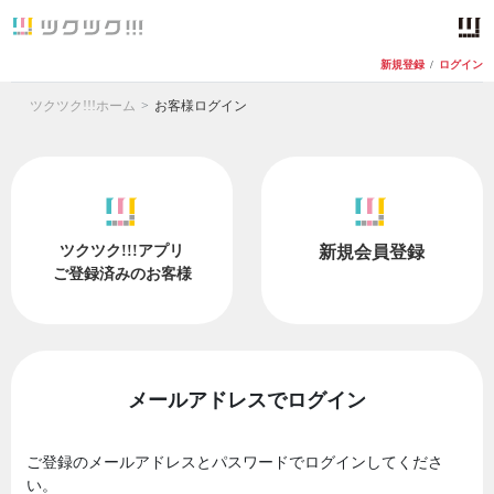
新規登録
/
ログイン
ツクツク!!!ホーム
お客様ログイン
ツクツク!!!アプリ
新規会員登録
ご登録済みのお客様
メールアドレスでログイン
ご登録のメールアドレスとパスワードでログインしてくださ
い。