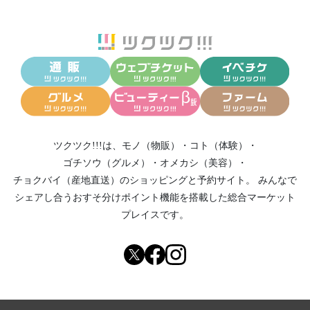
ツクツク!!!は、
モノ（物販）
・
コト（体験）
・
ゴチソウ（グルメ）
・
オメカシ（美容）
・
チョクバイ（産地直送）
のショッピングと予約サイト。
みんなで
シェアし合う
おすそ分けポイント機能
を搭載した総合マーケット
プレイスです。