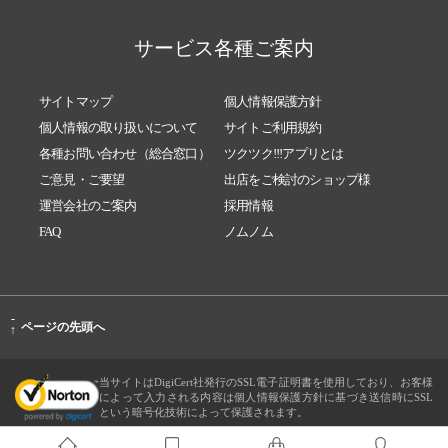
サービス各種ご案内
サイトマップ
個人情報保護方針
個人情報の取り扱いについて
サイトご利用規約
各種お問い合わせ（総合窓口）
ツクツク!!!アプリとは
ご意見・ご要望
出店をご検討のショップ様
運営会社のご案内
採用情報
FAQ
ノムノム
-
ページの先頭へ
↑
当サイトはDigiCert社発行のSSL電子証明書を使用しており、お客様
によって入力される内容は個人情報保護方針に基づき送信時にSSL
という暗号化技術によって保護されます。