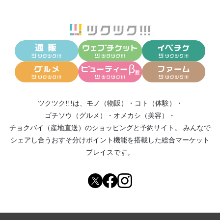
ツクツク!!!は、
モノ（物販）
・
コト（体験）
・
ゴチソウ（グルメ）
・
オメカシ（美容）
・
チョクバイ（産地直送）
のショッピングと予約サイト。
みんなで
シェアし合う
おすそ分けポイント機能
を搭載した総合マーケット
プレイスです。