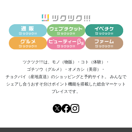
ツクツク!!!は、
モノ（物販）
・
コト（体験）
・
ゴチソウ（グルメ）
・
オメカシ（美容）
・
チョクバイ（産地直送）
のショッピングと予約サイト。
みんなで
シェアし合う
おすそ分けポイント機能
を搭載した総合マーケット
プレイスです。