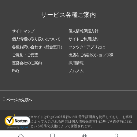
サービス各種ご案内
サイトマップ
個人情報保護方針
個人情報の取り扱いについて
サイトご利用規約
各種お問い合わせ（総合窓口）
ツクツク!!!アプリとは
ご意見・ご要望
出店をご検討のショップ様
運営会社のご案内
採用情報
FAQ
ノムノム
-
ページの先頭へ
↑
当サイトはDigiCert社発行のSSL電子証明書を使用しており、お客様
によって入力される内容は個人情報保護方針に基づき送信時にSSL
という暗号化技術によって保護されます。