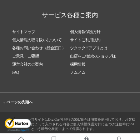
サービス各種ご案内
サイトマップ
個人情報保護方針
個人情報の取り扱いについて
サイトご利用規約
各種お問い合わせ（総合窓口）
ツクツク!!!アプリとは
ご意見・ご要望
出店をご検討のショップ様
運営会社のご案内
採用情報
FAQ
ノムノム
-
ページの先頭へ
↑
当サイトはDigiCert社発行のSSL電子証明書を使用しており、お客様
によって入力される内容は個人情報保護方針に基づき送信時にSSL
という暗号化技術によって保護されます。