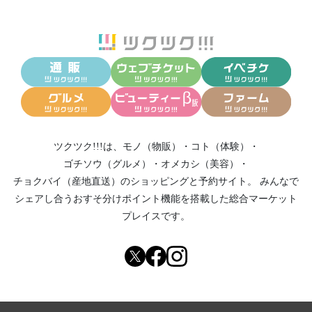
ツクツク!!!は、
モノ（物販）
・
コト（体験）
・
ゴチソウ（グルメ）
・
オメカシ（美容）
・
チョクバイ（産地直送）
のショッピングと予約サイト。
みんなで
シェアし合う
おすそ分けポイント機能
を搭載した総合マーケット
プレイスです。