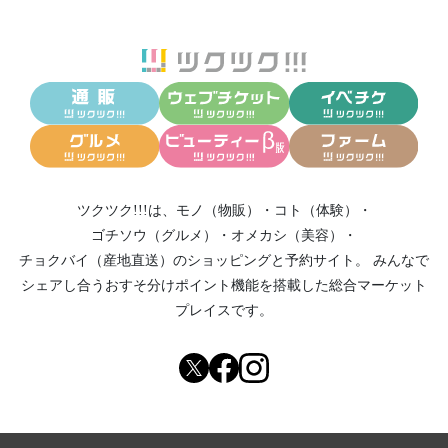
ツクツク!!!は、
モノ（物販）
・
コト（体験）
・
ゴチソウ（グルメ）
・
オメカシ（美容）
・
チョクバイ（産地直送）
のショッピングと予約サイト。
みんなで
シェアし合う
おすそ分けポイント機能
を搭載した総合マーケット
プレイスです。