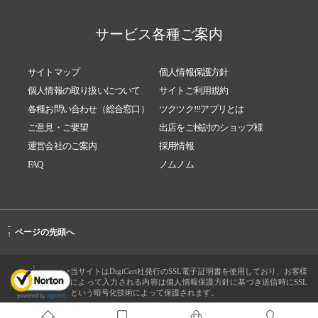
サービス各種ご案内
サイトマップ
個人情報保護方針
個人情報の取り扱いについて
サイトご利用規約
各種お問い合わせ（総合窓口）
ツクツク!!!アプリとは
ご意見・ご要望
出店をご検討のショップ様
運営会社のご案内
採用情報
FAQ
ノムノム
-
ページの先頭へ
↑
当サイトはDigiCert社発行のSSL電子証明書を使用しており、お客様
によって入力される内容は個人情報保護方針に基づき送信時にSSL
という暗号化技術によって保護されます。