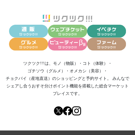
ツクツク!!!は、
モノ（物販）
・
コト（体験）
・
ゴチソウ（グルメ）
・
オメカシ（美容）
・
チョクバイ（産地直送）
のショッピングと予約サイト。
みんなで
シェアし合う
おすそ分けポイント機能
を搭載した総合マーケット
プレイスです。