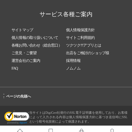
サービス各種ご案内
サイトマップ
個人情報保護方針
個人情報の取り扱いについて
サイトご利用規約
各種お問い合わせ（総合窓口）
ツクツク!!!アプリとは
ご意見・ご要望
出店をご検討のショップ様
運営会社のご案内
採用情報
FAQ
ノムノム
-
ページの先頭へ
↑
当サイトはDigiCert社発行のSSL電子証明書を使用しており、お客様
によって入力される内容は個人情報保護方針に基づき送信時にSSL
という暗号化技術によって保護されます。