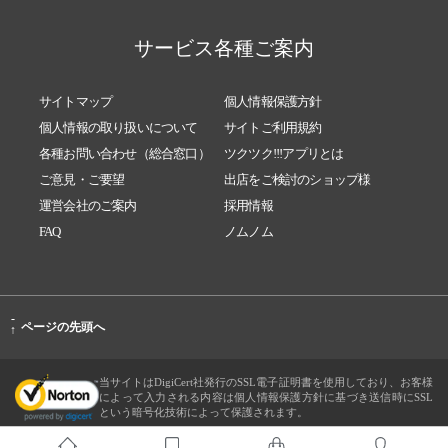
サービス各種ご案内
サイトマップ
個人情報保護方針
個人情報の取り扱いについて
サイトご利用規約
各種お問い合わせ（総合窓口）
ツクツク!!!アプリとは
ご意見・ご要望
出店をご検討のショップ様
運営会社のご案内
採用情報
FAQ
ノムノム
-
ページの先頭へ
↑
当サイトはDigiCert社発行のSSL電子証明書を使用しており、お客様
によって入力される内容は個人情報保護方針に基づき送信時にSSL
という暗号化技術によって保護されます。