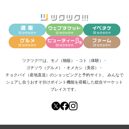
ツクツク!!!は、
モノ（物販）
・
コト（体験）
・
ゴチソウ（グルメ）
・
オメカシ（美容）
・
チョクバイ（産地直送）
のショッピングと予約サイト。
みんなで
シェアし合う
おすそ分けポイント機能
を搭載した総合マーケット
プレイスです。