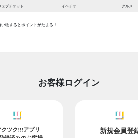
ウェブチケット
イベチケ
グルメ
買い物するとポイントがたまる！
お客様ログイン
ツクツク!!!アプリ
新規会員登
登録済みのお客様