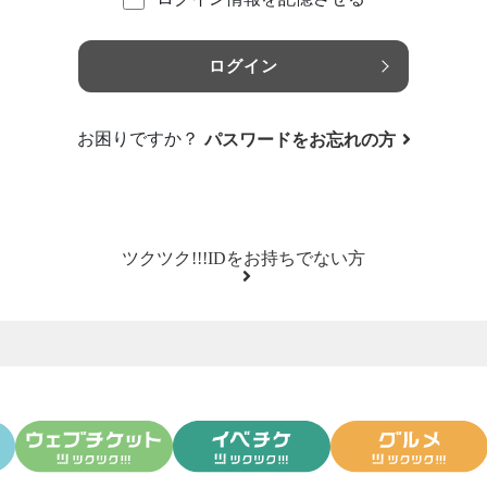
ログイン
お困りですか？
パスワードをお忘れの方
ツクツク!!!IDをお持ちでない方