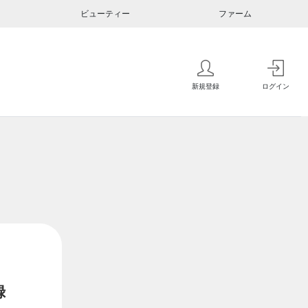
ビューティー
ファーム
新規登録
ログイン
録