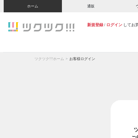
ホーム
通販
新規登録
/
ログイン
してお
ツクツク!!!ホーム
お客様ログイン
ご