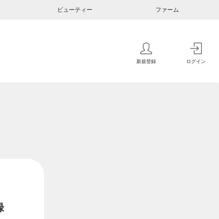
ビューティー
ファーム
新規登録
ログイン
録