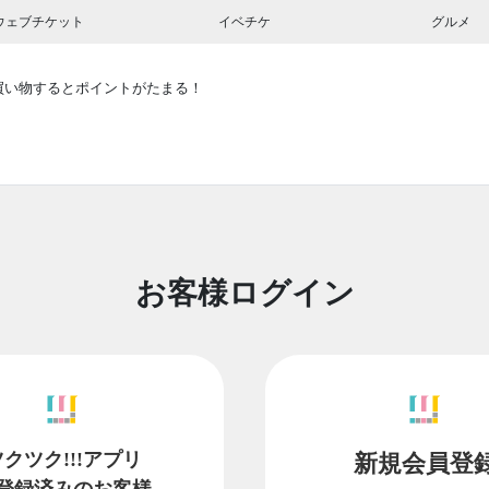
ウェブチケット
イベチケ
グルメ
買い物するとポイントがたまる！
お客様ログイン
ツクツク!!!アプリ
新規会員登
登録済みのお客様