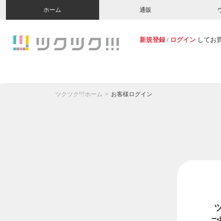
ホーム
通販
新規登録
/
ログイン
してお
ツクツク!!!ホーム
お客様ログイン
ご