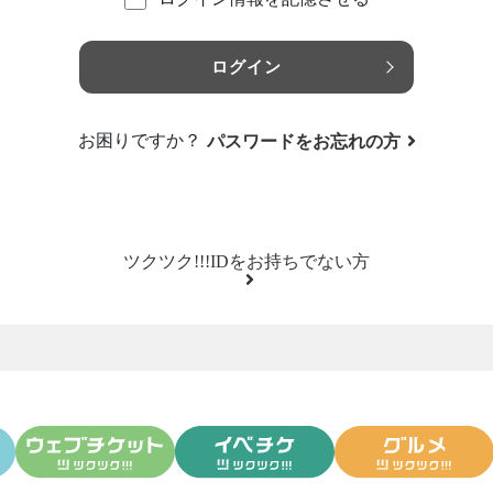
ログイン
お困りですか？
パスワードをお忘れの方
ツクツク!!!IDをお持ちでない方