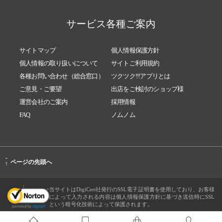
サービス各種ご案内
サイトマップ
個人情報保護方針
個人情報の取り扱いについて
サイトご利用規約
各種お問い合わせ（総合窓口）
ツクツク!!!アプリとは
ご意見・ご要望
出店をご検討のショップ様
運営会社のご案内
採用情報
FAQ
ノムノム
-
ページの先頭へ
↑
当サイトはDigiCert社発行のSSL電子証明書を使用しており、お客様
によって入力される内容は個人情報保護方針に基づき送信時にSSL
という暗号化技術によって保護されます。