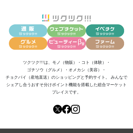
ツクツク!!!は、
モノ（物販）
・
コト（体験）
・
ゴチソウ（グルメ）
・
オメカシ（美容）
・
チョクバイ（産地直送）
のショッピングと予約サイト。
みんなで
シェアし合う
おすそ分けポイント機能
を搭載した総合マーケット
プレイスです。