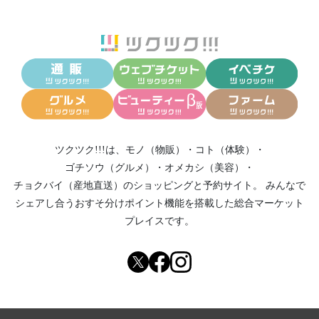
ツクツク!!!は、
モノ（物販）
・
コト（体験）
・
ゴチソウ（グルメ）
・
オメカシ（美容）
・
チョクバイ（産地直送）
のショッピングと予約サイト。
みんなで
シェアし合う
おすそ分けポイント機能
を搭載した総合マーケット
プレイスです。