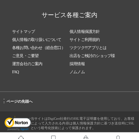
サービス各種ご案内
サイトマップ
個人情報保護方針
個人情報の取り扱いについて
サイトご利用規約
各種お問い合わせ（総合窓口）
ツクツク!!!アプリとは
ご意見・ご要望
出店をご検討のショップ様
運営会社のご案内
採用情報
FAQ
ノムノム
-
ページの先頭へ
↑
当サイトはDigiCert社発行のSSL電子証明書を使用しており、お客様
によって入力される内容は個人情報保護方針に基づき送信時にSSL
という暗号化技術によって保護されます。