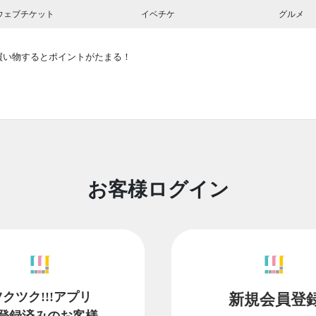
ウェブチケット
イベチケ
グルメ
買い物するとポイントがたまる！
お客様ログイン
ツクツク!!!アプリ
新規会員登
登録済みのお客様