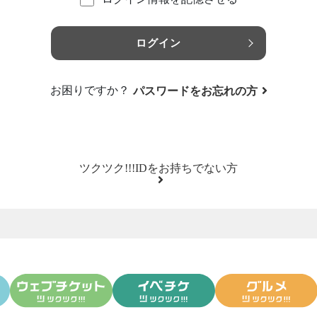
ログイン
お困りですか？
パスワードをお忘れの方
ツクツク!!!IDをお持ちでない方