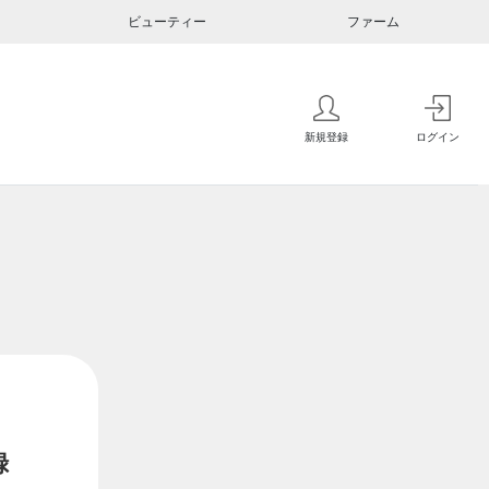
ビューティー
ファーム
新規登録
ログイン
録