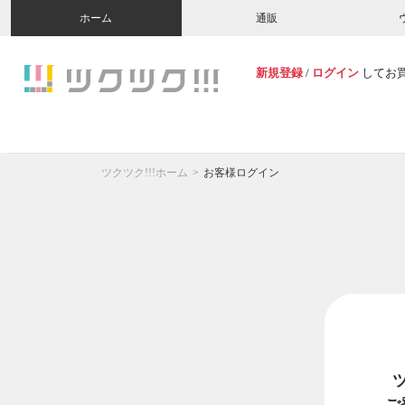
ホーム
通販
新規登録
/
ログイン
してお
ツクツク!!!ホーム
お客様ログイン
ご