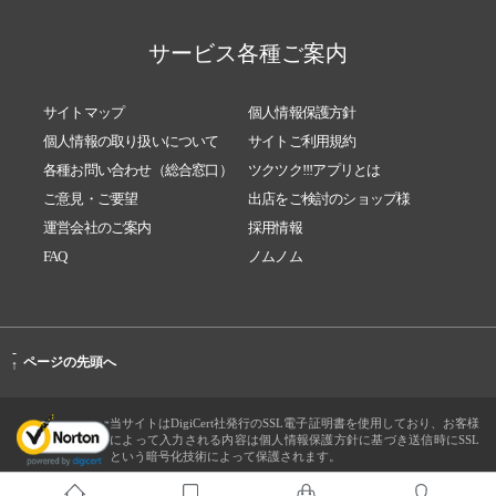
サービス各種ご案内
サイトマップ
個人情報保護方針
個人情報の取り扱いについて
サイトご利用規約
各種お問い合わせ（総合窓口）
ツクツク!!!アプリとは
ご意見・ご要望
出店をご検討のショップ様
運営会社のご案内
採用情報
FAQ
ノムノム
-
ページの先頭へ
↑
当サイトはDigiCert社発行のSSL電子証明書を使用しており、お客様
によって入力される内容は個人情報保護方針に基づき送信時にSSL
という暗号化技術によって保護されます。