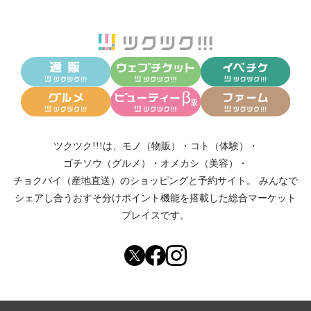
ツクツク!!!は、
モノ（物販）
・
コト（体験）
・
ゴチソウ（グルメ）
・
オメカシ（美容）
・
チョクバイ（産地直送）
のショッピングと予約サイト。
みんなで
シェアし合う
おすそ分けポイント機能
を搭載した総合マーケット
プレイスです。