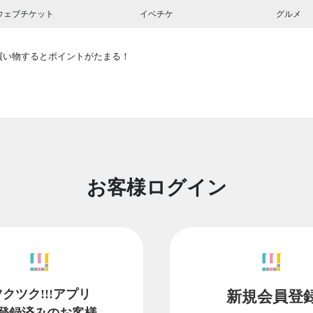
ウェブチケット
イベチケ
グルメ
買い物するとポイントがたまる！
お客様ログイン
ツクツク!!!アプリ
新規会員登
登録済みのお客様