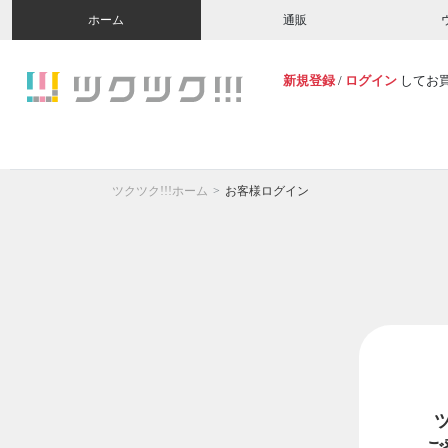
ホーム
通販
新規登録
/
ログイン
してお
ツクツク!!!ホーム
お客様ログイン
ご