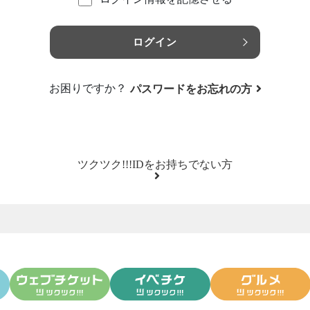
ログイン
お困りですか？
パスワードをお忘れの方
ツクツク!!!IDをお持ちでない方