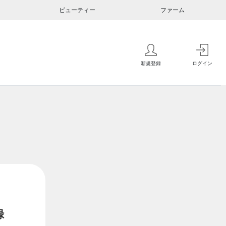
ビューティー
ファーム
新規登録
ログイン
録