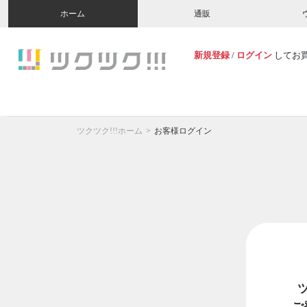
ホーム
通販
新規登録
/
ログイン
してお
ツクツク!!!ホーム
お客様ログイン
ご