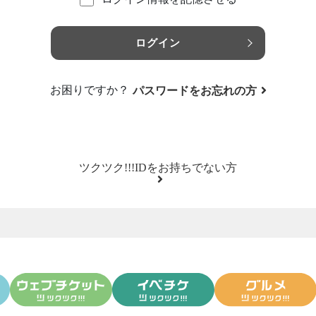
ログイン
お困りですか？
パスワードをお忘れの方
ツクツク!!!IDをお持ちでない方