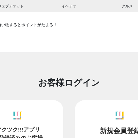
ウェブチケット
イベチケ
グルメ
買い物するとポイントがたまる！
お客様ログイン
ツクツク!!!アプリ
新規会員登
登録済みのお客様