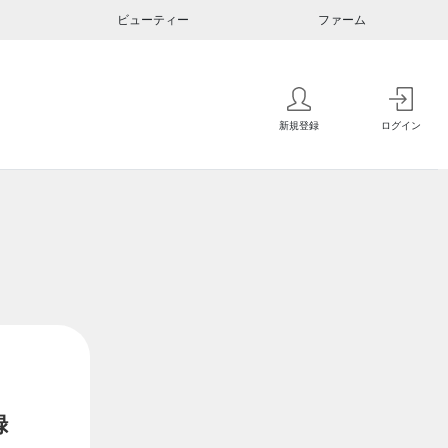
ビューティー
ファーム
新規登録
ログイン
録