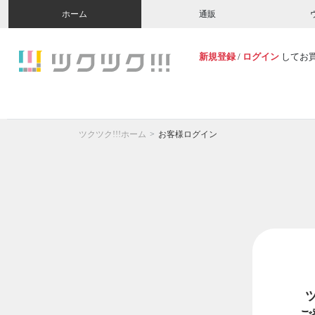
ホーム
通販
新規登録
/
ログイン
してお
ツクツク!!!ホーム
お客様ログイン
ご