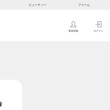
ビューティー
ファーム
新規登録
ログイン
録