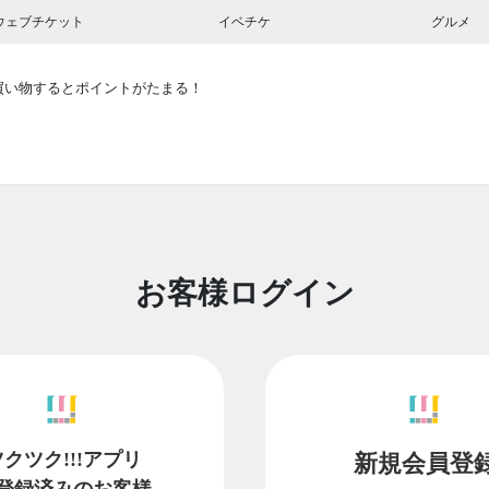
ウェブチケット
イベチケ
グルメ
買い物するとポイントがたまる！
お客様ログイン
ツクツク!!!アプリ
新規会員登
登録済みのお客様