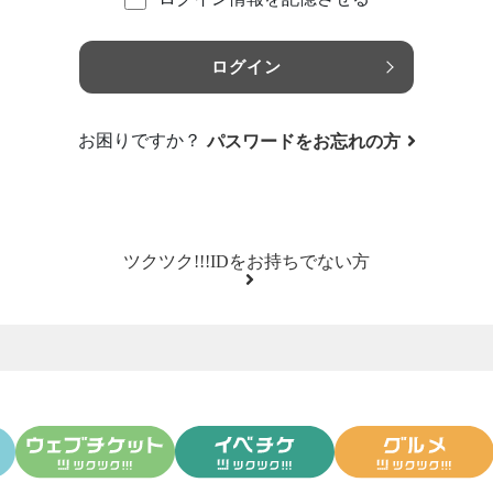
ログイン
お困りですか？
パスワードをお忘れの方
ツクツク!!!IDをお持ちでない方