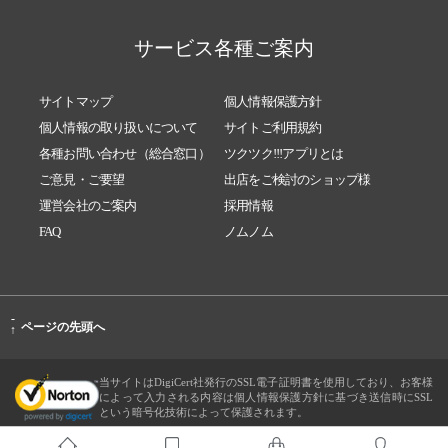
サービス各種ご案内
サイトマップ
個人情報保護方針
個人情報の取り扱いについて
サイトご利用規約
各種お問い合わせ（総合窓口）
ツクツク!!!アプリとは
ご意見・ご要望
出店をご検討のショップ様
運営会社のご案内
採用情報
FAQ
ノムノム
-
ページの先頭へ
↑
当サイトはDigiCert社発行のSSL電子証明書を使用しており、お客様
によって入力される内容は個人情報保護方針に基づき送信時にSSL
という暗号化技術によって保護されます。