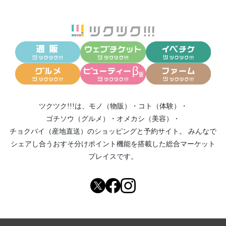
ツクツク!!!は、
モノ（物販）
・
コト（体験）
・
ゴチソウ（グルメ）
・
オメカシ（美容）
・
チョクバイ（産地直送）
のショッピングと予約サイト。
みんなで
シェアし合う
おすそ分けポイント機能
を搭載した総合マーケット
プレイスです。