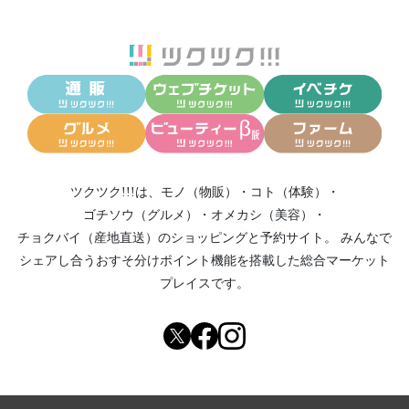
ツクツク!!!は、
モノ（物販）
・
コト（体験）
・
ゴチソウ（グルメ）
・
オメカシ（美容）
・
チョクバイ（産地直送）
のショッピングと予約サイト。
みんなで
シェアし合う
おすそ分けポイント機能
を搭載した総合マーケット
プレイスです。