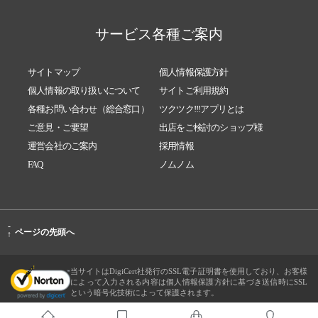
サービス各種ご案内
サイトマップ
個人情報保護方針
個人情報の取り扱いについて
サイトご利用規約
各種お問い合わせ（総合窓口）
ツクツク!!!アプリとは
ご意見・ご要望
出店をご検討のショップ様
運営会社のご案内
採用情報
FAQ
ノムノム
-
ページの先頭へ
↑
当サイトはDigiCert社発行のSSL電子証明書を使用しており、お客様
によって入力される内容は個人情報保護方針に基づき送信時にSSL
という暗号化技術によって保護されます。