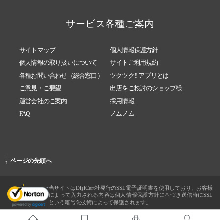
サービス各種ご案内
サイトマップ
個人情報保護方針
個人情報の取り扱いについて
サイトご利用規約
各種お問い合わせ（総合窓口）
ツクツク!!!アプリとは
ご意見・ご要望
出店をご検討のショップ様
運営会社のご案内
採用情報
FAQ
ノムノム
-
ページの先頭へ
↑
当サイトはDigiCert社発行のSSL電子証明書を使用しており、お客様
によって入力される内容は個人情報保護方針に基づき送信時にSSL
という暗号化技術によって保護されます。