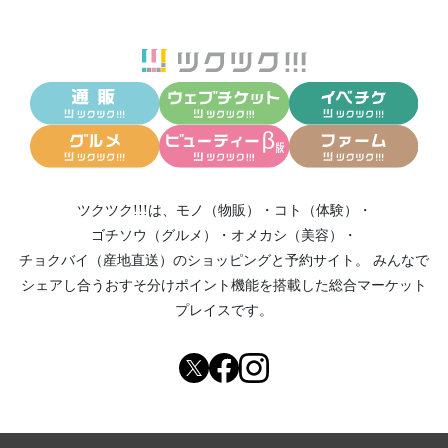
ツクツク!!!は、
モノ（物販）
・
コト（体験）
・
ゴチソウ（グルメ）
・
オメカシ（美容）
・
チョクバイ（産地直送）
のショッピングと予約サイト。
みんなで
シェアし合う
おすそ分けポイント機能
を搭載した総合マーケット
プレイスです。