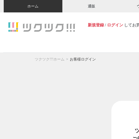
ホーム
通販
新規登録
/
ログイン
してお
ツクツク!!!ホーム
お客様ログイン
ご