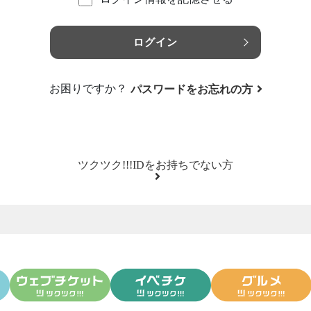
ログイン
お困りですか？
パスワードをお忘れの方
ツクツク!!!IDをお持ちでない方