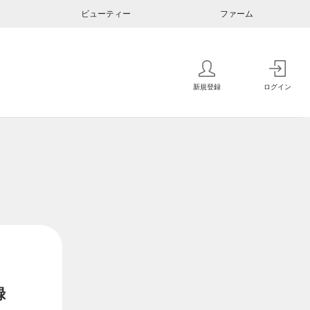
ビューティー
ファーム
新規登録
ログイン
録