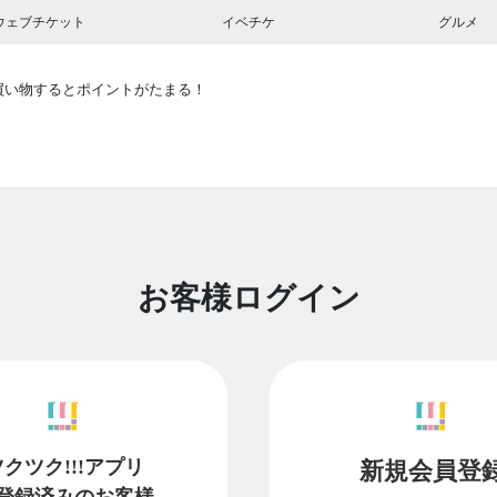
ウェブチケット
イベチケ
グルメ
買い物するとポイントがたまる！
お客様ログイン
ツクツク!!!アプリ
新規会員登
登録済みのお客様