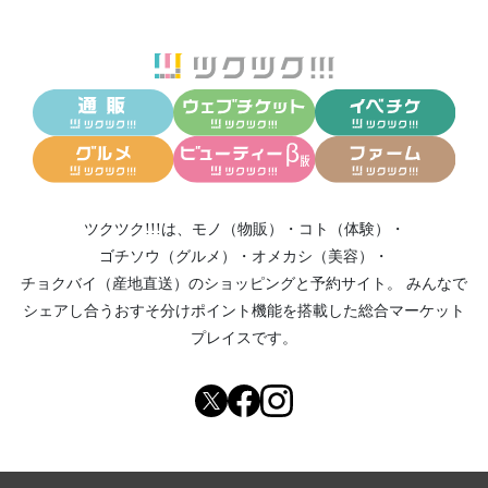
ツクツク!!!は、
モノ（物販）
・
コト（体験）
・
ゴチソウ（グルメ）
・
オメカシ（美容）
・
チョクバイ（産地直送）
のショッピングと予約サイト。
みんなで
シェアし合う
おすそ分けポイント機能
を搭載した総合マーケット
プレイスです。