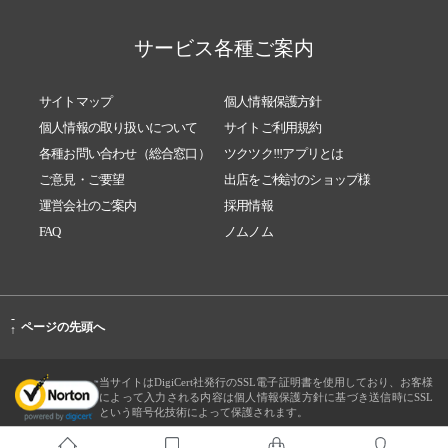
サービス各種ご案内
サイトマップ
個人情報保護方針
個人情報の取り扱いについて
サイトご利用規約
各種お問い合わせ（総合窓口）
ツクツク!!!アプリとは
ご意見・ご要望
出店をご検討のショップ様
運営会社のご案内
採用情報
FAQ
ノムノム
-
ページの先頭へ
↑
当サイトはDigiCert社発行のSSL電子証明書を使用しており、お客様
によって入力される内容は個人情報保護方針に基づき送信時にSSL
という暗号化技術によって保護されます。