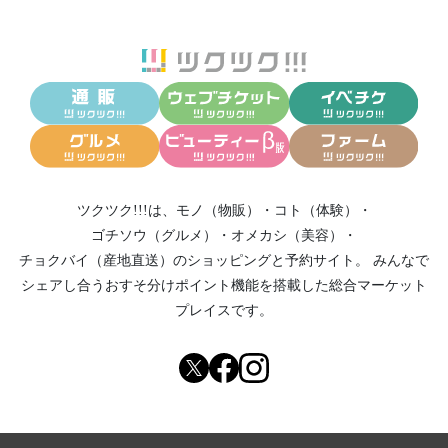
ツクツク!!!は、
モノ（物販）
・
コト（体験）
・
ゴチソウ（グルメ）
・
オメカシ（美容）
・
チョクバイ（産地直送）
のショッピングと予約サイト。
みんなで
シェアし合う
おすそ分けポイント機能
を搭載した総合マーケット
プレイスです。