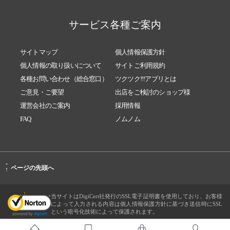
サービス各種ご案内
サイトマップ
個人情報保護方針
個人情報の取り扱いについて
サイトご利用規約
各種お問い合わせ（総合窓口）
ツクツク!!!アプリとは
ご意見・ご要望
出店をご検討のショップ様
運営会社のご案内
採用情報
FAQ
ノムノム
-
ページの先頭へ
↑
当サイトはDigiCert社発行のSSL電子証明書を使用しており、お客様
によって入力される内容は個人情報保護方針に基づき送信時にSSL
という暗号化技術によって保護されます。