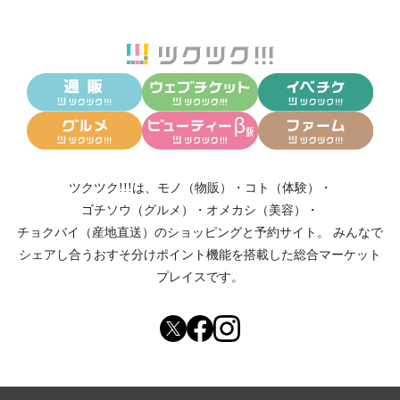
ツクツク!!!は、
モノ（物販）
・
コト（体験）
・
ゴチソウ（グルメ）
・
オメカシ（美容）
・
チョクバイ（産地直送）
のショッピングと予約サイト。
みんなで
シェアし合う
おすそ分けポイント機能
を搭載した総合マーケット
プレイスです。