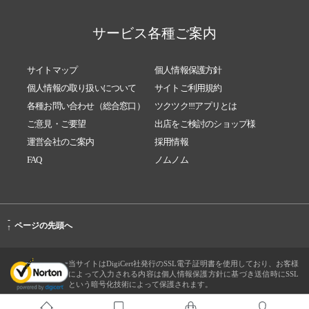
サービス各種ご案内
サイトマップ
個人情報保護方針
個人情報の取り扱いについて
サイトご利用規約
各種お問い合わせ（総合窓口）
ツクツク!!!アプリとは
ご意見・ご要望
出店をご検討のショップ様
運営会社のご案内
採用情報
FAQ
ノムノム
-
ページの先頭へ
↑
当サイトはDigiCert社発行のSSL電子証明書を使用しており、お客様
によって入力される内容は個人情報保護方針に基づき送信時にSSL
という暗号化技術によって保護されます。