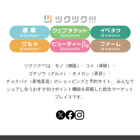
ツクツク!!!は、
モノ（物販）
・
コト（体験）
・
ゴチソウ（グルメ）
・
オメカシ（美容）
・
チョクバイ（産地直送）
のショッピングと予約サイト。
みんなで
シェアし合う
おすそ分けポイント機能
を搭載した総合マーケット
プレイスです。