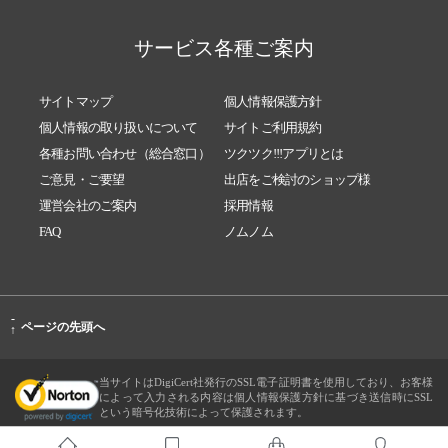
サービス各種ご案内
サイトマップ
個人情報保護方針
個人情報の取り扱いについて
サイトご利用規約
各種お問い合わせ（総合窓口）
ツクツク!!!アプリとは
ご意見・ご要望
出店をご検討のショップ様
運営会社のご案内
採用情報
FAQ
ノムノム
-
ページの先頭へ
↑
当サイトはDigiCert社発行のSSL電子証明書を使用しており、お客様
によって入力される内容は個人情報保護方針に基づき送信時にSSL
という暗号化技術によって保護されます。