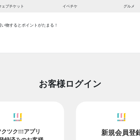
ウェブチケット
イベチケ
グルメ
買い物するとポイントがたまる！
お客様ログイン
ツクツク!!!アプリ
新規会員登
登録済みのお客様