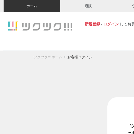
ホーム
通販
新規登録
/
ログイン
してお
ツクツク!!!ホーム
お客様ログイン
ご