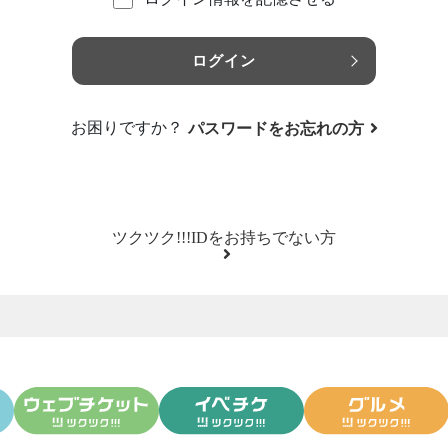
ログイン
お困りですか？
パスワードをお忘れの方
ツクツク!!!IDをお持ちでない方