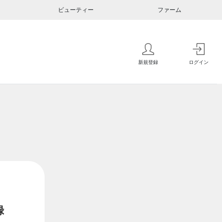
ビューティー
ファーム
新規登録
ログイン
録