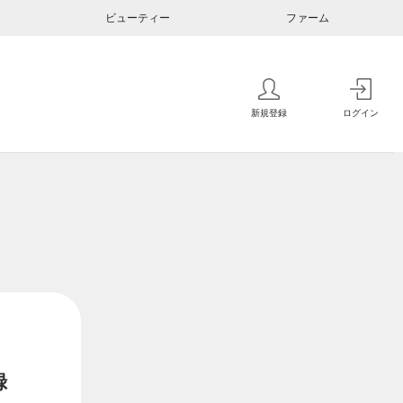
ビューティー
ファーム
新規登録
ログイン
録