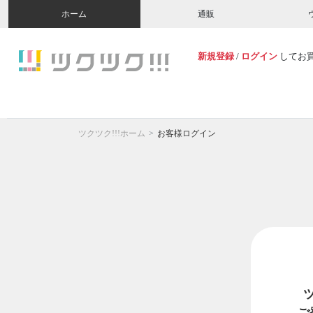
ホーム
通販
新規登録
/
ログイン
してお
ツクツク!!!ホーム
お客様ログイン
ご