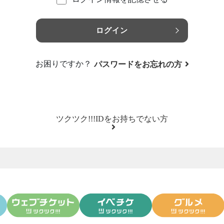
ログイン
お困りですか？
パスワードをお忘れの方
ツクツク!!!IDをお持ちでない方