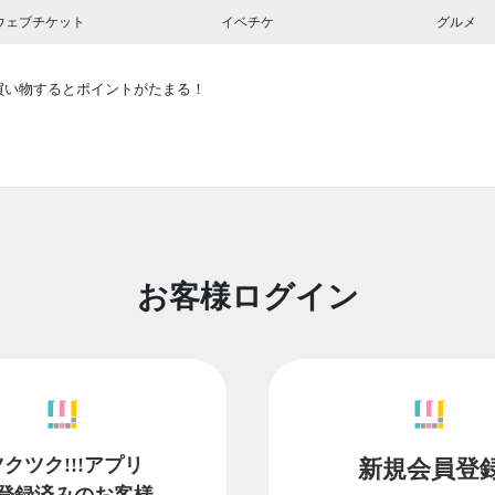
ウェブチケット
イベチケ
グルメ
買い物するとポイントがたまる！
お客様ログイン
ツクツク!!!アプリ
新規会員登
登録済みのお客様