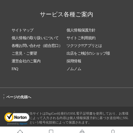
サービス各種ご案内
サイトマップ
個人情報保護方針
個人情報の取り扱いについて
サイトご利用規約
各種お問い合わせ（総合窓口）
ツクツク!!!アプリとは
ご意見・ご要望
出店をご検討のショップ様
運営会社のご案内
採用情報
FAQ
ノムノム
-
ページの先頭へ
↑
当サイトはDigiCert社発行のSSL電子証明書を使用しており、お客様
によって入力される内容は個人情報保護方針に基づき送信時にSSL
という暗号化技術によって保護されます。