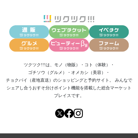
ツクツク!!!は、
モノ（物販）
・
コト（体験）
・
ゴチソウ（グルメ）
・
オメカシ（美容）
・
チョクバイ（産地直送）
のショッピングと予約サイト。
みんなで
シェアし合う
おすそ分けポイント機能
を搭載した総合マーケット
プレイスです。