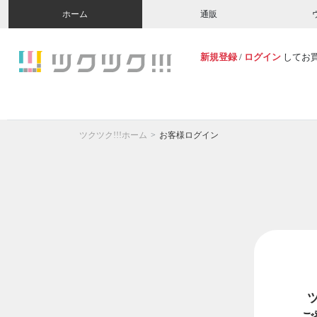
ホーム
通販
新規登録
/
ログイン
してお
ツクツク!!!ホーム
お客様ログイン
ご