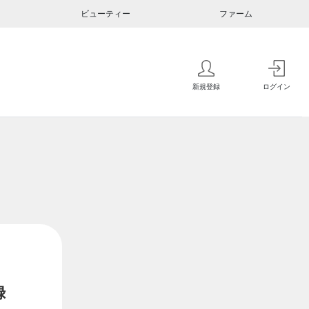
ビューティー
ファーム
新規登録
ログイン
録