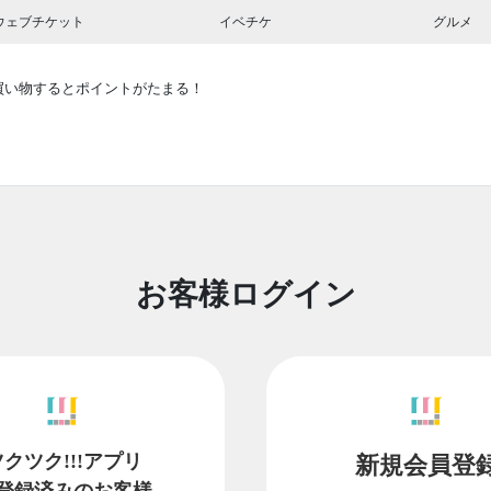
ウェブチケット
イベチケ
グルメ
買い物するとポイントがたまる！
お客様ログイン
ツクツク!!!アプリ
新規会員登
登録済みのお客様