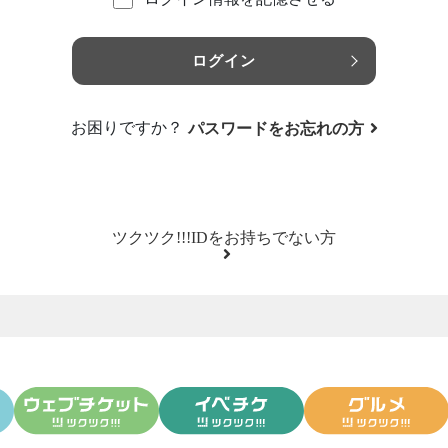
ログイン
お困りですか？
パスワードをお忘れの方
ツクツク!!!IDをお持ちでない方