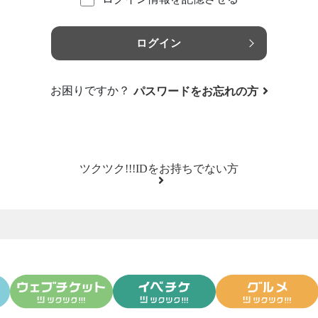
ログイン
お困りですか？
パスワードをお忘れの方
ツクツク!!!IDをお持ちでない方