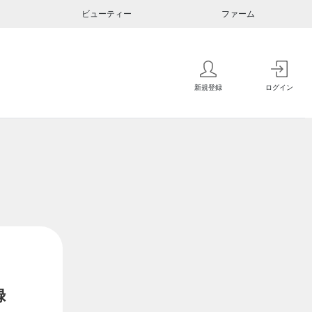
ビューティー
ファーム
新規登録
ログイン
録