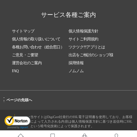
サービス各種ご案内
サイトマップ
個人情報保護方針
個人情報の取り扱いについて
サイトご利用規約
各種お問い合わせ（総合窓口）
ツクツク!!!アプリとは
ご意見・ご要望
出店をご検討のショップ様
運営会社のご案内
採用情報
FAQ
ノムノム
-
ページの先頭へ
↑
当サイトはDigiCert社発行のSSL電子証明書を使用しており、お客様
によって入力される内容は個人情報保護方針に基づき送信時にSSL
という暗号化技術によって保護されます。