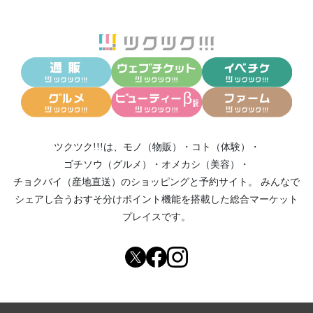
ツクツク!!!は、
モノ（物販）
・
コト（体験）
・
ゴチソウ（グルメ）
・
オメカシ（美容）
・
チョクバイ（産地直送）
のショッピングと予約サイト。
みんなで
シェアし合う
おすそ分けポイント機能
を搭載した総合マーケット
プレイスです。