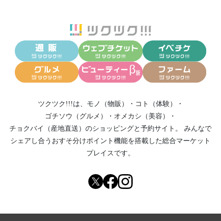
ツクツク!!!は、
モノ（物販）
・
コト（体験）
・
ゴチソウ（グルメ）
・
オメカシ（美容）
・
チョクバイ（産地直送）
のショッピングと予約サイト。
みんなで
シェアし合う
おすそ分けポイント機能
を搭載した総合マーケット
プレイスです。