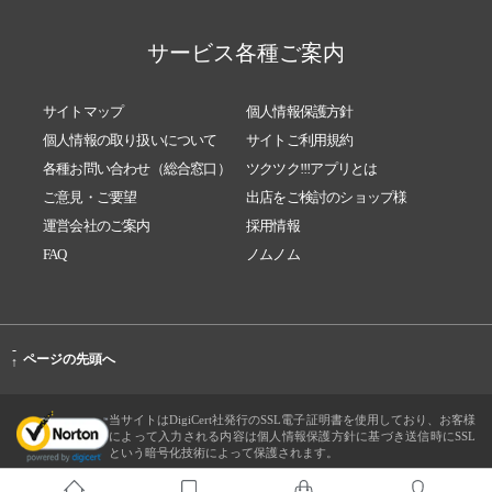
サービス各種ご案内
サイトマップ
個人情報保護方針
個人情報の取り扱いについて
サイトご利用規約
各種お問い合わせ（総合窓口）
ツクツク!!!アプリとは
ご意見・ご要望
出店をご検討のショップ様
運営会社のご案内
採用情報
FAQ
ノムノム
-
ページの先頭へ
↑
当サイトはDigiCert社発行のSSL電子証明書を使用しており、お客様
によって入力される内容は個人情報保護方針に基づき送信時にSSL
という暗号化技術によって保護されます。