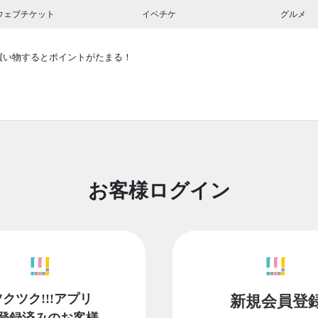
ウェブチケット
イベチケ
グルメ
買い物するとポイントがたまる！
お客様ログイン
ツクツク!!!アプリ
新規会員登
登録済みのお客様