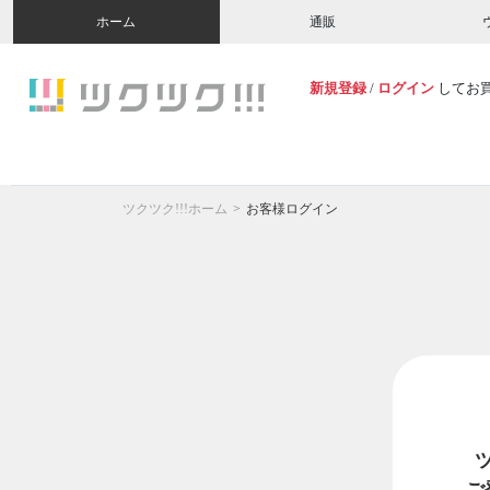
ホーム
通販
新規登録
/
ログイン
してお
ツクツク!!!ホーム
お客様ログイン
ご