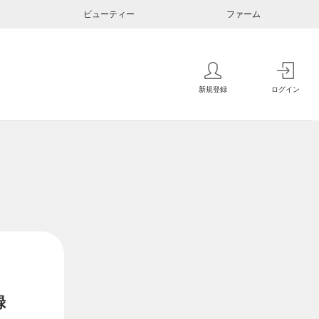
ビューティー
ファーム
新規登録
ログイン
録