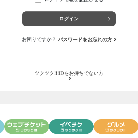
ログイン
お困りですか？
パスワードをお忘れの方
ツクツク!!!IDをお持ちでない方