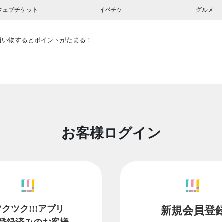
ウェブチケット
イベチケ
グルメ
買い物するとポイントがたまる！
お客様ログイン
ツクツク!!!アプリ
新規会員登
登録済みのお客様