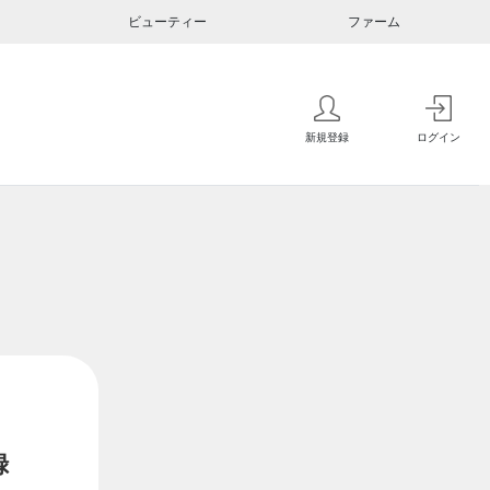
ビューティー
ファーム
新規登録
ログイン
録