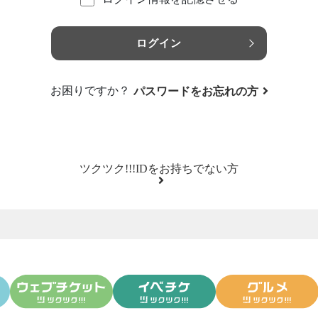
ログイン
お困りですか？
パスワードをお忘れの方
ツクツク!!!IDをお持ちでない方