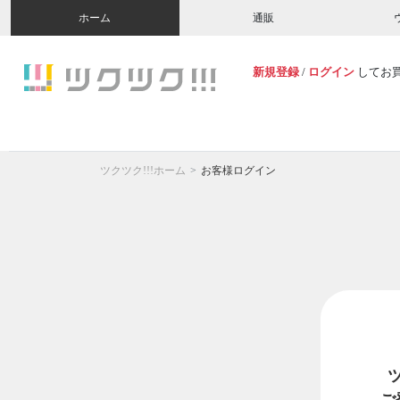
ホーム
通販
新規登録
/
ログイン
してお
ツクツク!!!ホーム
お客様ログイン
ご