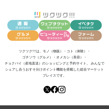
ツクツク!!!は、
モノ（物販）
・
コト（体験）
・
ゴチソウ（グルメ）
・
オメカシ（美容）
・
チョクバイ（産地直送）
のショッピングと予約サイト。
みんなで
シェアし合う
おすそ分けポイント機能
を搭載した総合マーケット
プレイスです。