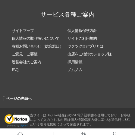
サービス各種ご案内
サイトマップ
個人情報保護方針
個人情報の取り扱いについて
サイトご利用規約
各種お問い合わせ（総合窓口）
ツクツク!!!アプリとは
ご意見・ご要望
出店をご検討のショップ様
運営会社のご案内
採用情報
FAQ
ノムノム
-
ページの先頭へ
↑
当サイトはDigiCert社発行のSSL電子証明書を使用しており、お客様
によって入力される内容は個人情報保護方針に基づき送信時にSSL
という暗号化技術によって保護されます。