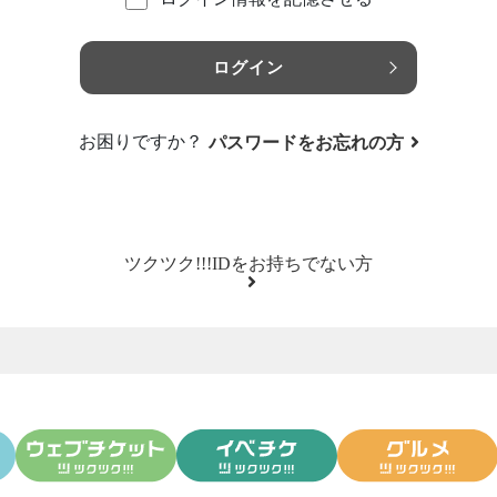
ログイン
お困りですか？
パスワードをお忘れの方
ツクツク!!!IDをお持ちでない方