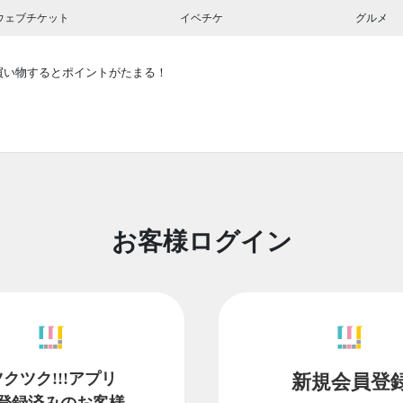
ウェブチケット
イベチケ
グルメ
買い物するとポイントがたまる！
お客様ログイン
ツクツク!!!アプリ
新規会員登
登録済みのお客様