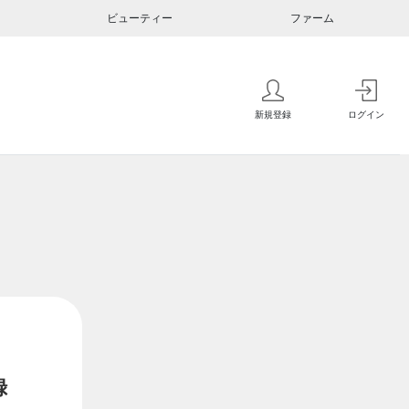
ビューティー
ファーム
新規登録
ログイン
録