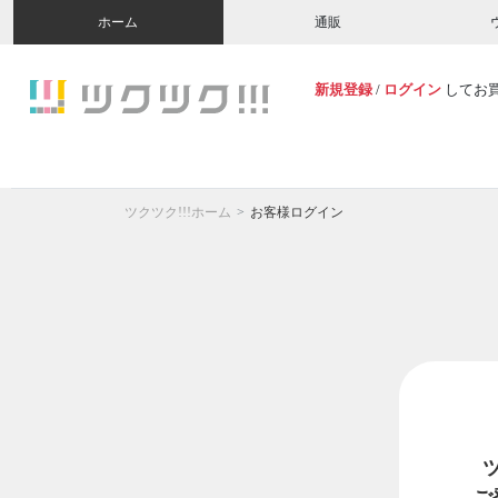
ホーム
通販
新規登録
/
ログイン
してお
ツクツク!!!ホーム
お客様ログイン
ご