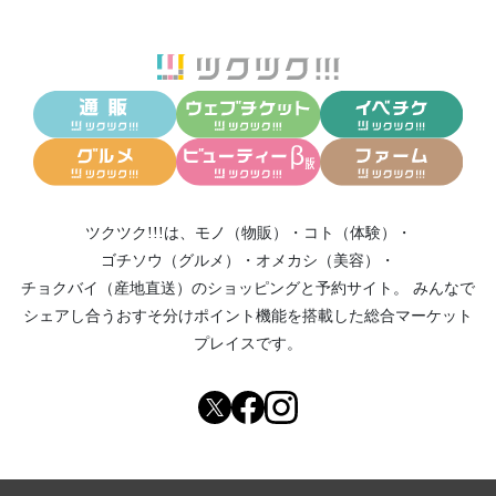
ツクツク!!!は、
モノ（物販）
・
コト（体験）
・
ゴチソウ（グルメ）
・
オメカシ（美容）
・
チョクバイ（産地直送）
のショッピングと予約サイト。
みんなで
シェアし合う
おすそ分けポイント機能
を搭載した総合マーケット
プレイスです。