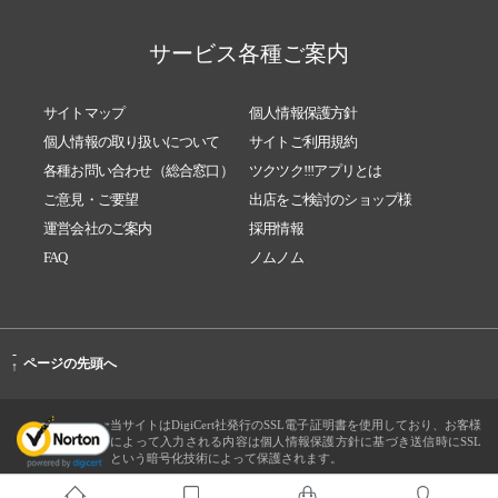
サービス各種ご案内
サイトマップ
個人情報保護方針
個人情報の取り扱いについて
サイトご利用規約
各種お問い合わせ（総合窓口）
ツクツク!!!アプリとは
ご意見・ご要望
出店をご検討のショップ様
運営会社のご案内
採用情報
FAQ
ノムノム
-
ページの先頭へ
↑
当サイトはDigiCert社発行のSSL電子証明書を使用しており、お客様
によって入力される内容は個人情報保護方針に基づき送信時にSSL
という暗号化技術によって保護されます。