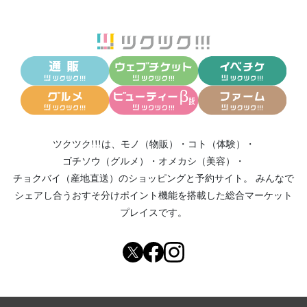
ツクツク!!!は、
モノ（物販）
・
コト（体験）
・
ゴチソウ（グルメ）
・
オメカシ（美容）
・
チョクバイ（産地直送）
のショッピングと予約サイト。
みんなで
シェアし合う
おすそ分けポイント機能
を搭載した総合マーケット
プレイスです。