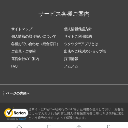
サービス各種ご案内
サイトマップ
個人情報保護方針
個人情報の取り扱いについて
サイトご利用規約
各種お問い合わせ（総合窓口）
ツクツク!!!アプリとは
ご意見・ご要望
出店をご検討のショップ様
運営会社のご案内
採用情報
FAQ
ノムノム
-
ページの先頭へ
↑
当サイトはDigiCert社発行のSSL電子証明書を使用しており、お客様
によって入力される内容は個人情報保護方針に基づき送信時にSSL
という暗号化技術によって保護されます。