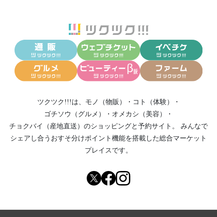
ツクツク!!!は、
モノ（物販）
・
コト（体験）
・
ゴチソウ（グルメ）
・
オメカシ（美容）
・
チョクバイ（産地直送）
のショッピングと予約サイト。
みんなで
シェアし合う
おすそ分けポイント機能
を搭載した総合マーケット
プレイスです。