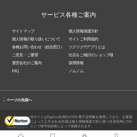
サービス各種ご案内
サイトマップ
個人情報保護方針
個人情報の取り扱いについて
サイトご利用規約
各種お問い合わせ（総合窓口）
ツクツク!!!アプリとは
ご意見・ご要望
出店をご検討のショップ様
運営会社のご案内
採用情報
FAQ
ノムノム
-
ページの先頭へ
↑
当サイトはDigiCert社発行のSSL電子証明書を使用しており、お客様
によって入力される内容は個人情報保護方針に基づき送信時にSSL
という暗号化技術によって保護されます。