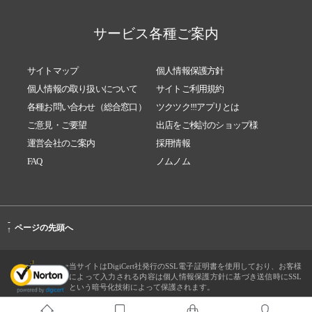
サービス各種ご案内
サイトマップ
個人情報保護方針
個人情報の取り扱いについて
サイトご利用規約
各種お問い合わせ（総合窓口）
ツクツク!!!アプリとは
ご意見・ご要望
出店をご検討のショップ様
運営会社のご案内
採用情報
FAQ
ノムノム
-
ページの先頭へ
↑
当サイトはDigiCert社発行のSSL電子証明書を使用しており、お客様
によって入力される内容は個人情報保護方針に基づき送信時にSSL
という暗号化技術によって保護されます。