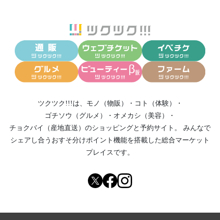
ツクツク!!!は、
モノ（物販）
・
コト（体験）
・
ゴチソウ（グルメ）
・
オメカシ（美容）
・
チョクバイ（産地直送）
のショッピングと予約サイト。
みんなで
シェアし合う
おすそ分けポイント機能
を搭載した総合マーケット
プレイスです。