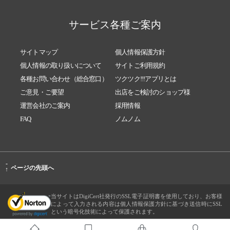
サービス各種ご案内
サイトマップ
個人情報保護方針
個人情報の取り扱いについて
サイトご利用規約
各種お問い合わせ（総合窓口）
ツクツク!!!アプリとは
ご意見・ご要望
出店をご検討のショップ様
運営会社のご案内
採用情報
FAQ
ノムノム
-
ページの先頭へ
↑
当サイトはDigiCert社発行のSSL電子証明書を使用しており、お客様
によって入力される内容は個人情報保護方針に基づき送信時にSSL
という暗号化技術によって保護されます。