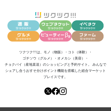
ツクツク!!!は、
モノ（物販）
・
コト（体験）
・
ゴチソウ（グルメ）
・
オメカシ（美容）
・
チョクバイ（産地直送）
のショッピングと予約サイト。
みんなで
シェアし合う
おすそ分けポイント機能
を搭載した総合マーケット
プレイスです。