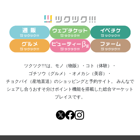
ツクツク!!!は、
モノ（物販）
・
コト（体験）
・
ゴチソウ（グルメ）
・
オメカシ（美容）
・
チョクバイ（産地直送）
のショッピングと予約サイト。
みんなで
シェアし合う
おすそ分けポイント機能
を搭載した総合マーケット
プレイスです。