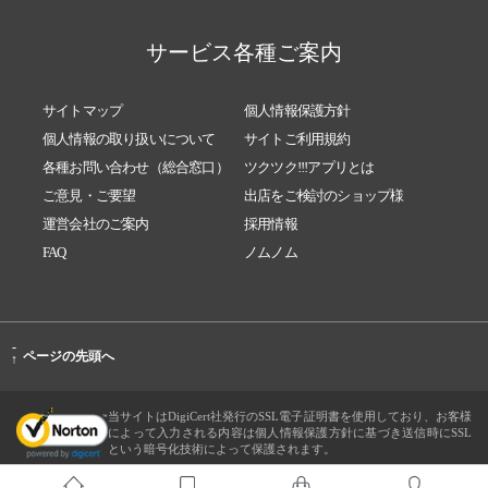
サービス各種ご案内
サイトマップ
個人情報保護方針
個人情報の取り扱いについて
サイトご利用規約
各種お問い合わせ（総合窓口）
ツクツク!!!アプリとは
ご意見・ご要望
出店をご検討のショップ様
運営会社のご案内
採用情報
FAQ
ノムノム
-
ページの先頭へ
↑
当サイトはDigiCert社発行のSSL電子証明書を使用しており、お客様
によって入力される内容は個人情報保護方針に基づき送信時にSSL
という暗号化技術によって保護されます。